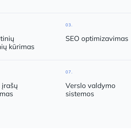
03.
tinių
SEO optimizavimas
nių kūrimas
07.
 įrašų
Verslo valdymo
imas
sistemos